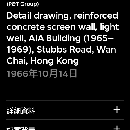
(P&T Group)
Detail drawing, reinforced
concrete screen wall, light
well, AIA Building (1965–
1969), Stubbs Road, Wan
Chai, Hong Kong
1966年10月14日
詳細資料