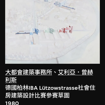
大都會建築事務所
、
艾利亞．曾赫
利斯
德國柏林IBA Lützowstrasse社會住
房建築設計比賽參賽草圖
1980