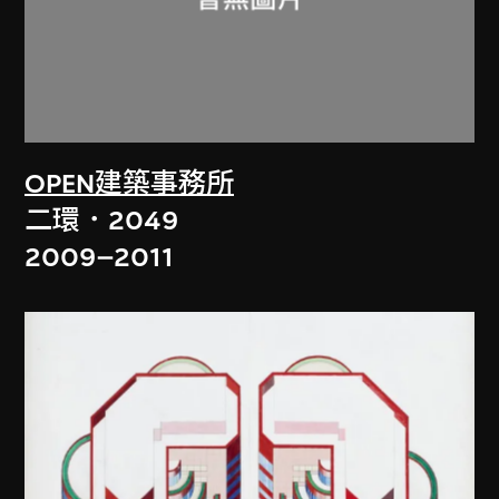
OPEN建築事務所
二環．2049
2009–2011