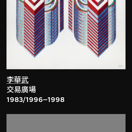
李華武
交易廣場
1983/1996–1998