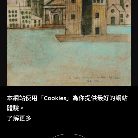
本網站使用「Cookies」為你提供最好的網站
體驗。
阿爾多．羅西
了解更多
意大利威尼斯世界劇場繪圖
1979
展示更多