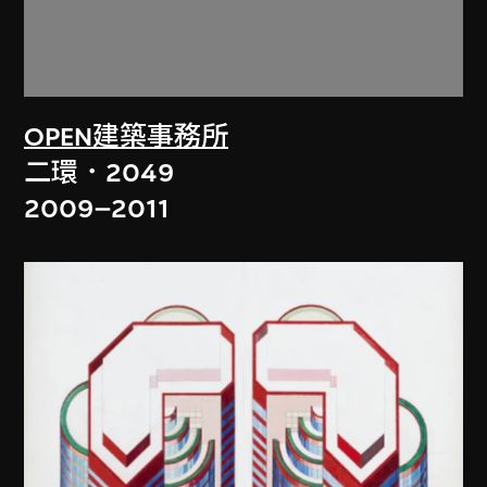
OPEN建築事務所
二環．2049
2009–2011