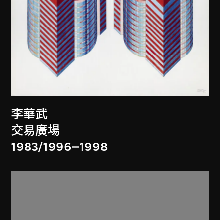
李華武
交易廣場
1983/1996–1998