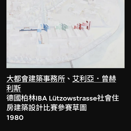
大都會建築事務所
、
艾利亞．曾赫
利斯
德國柏林IBA Lützowstrasse社會住
房建築設計比賽參賽草圖
1980