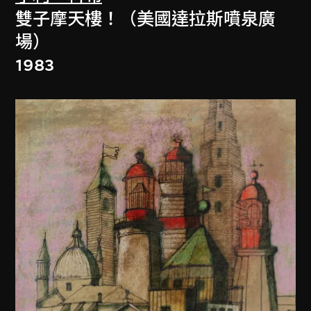
雙子摩天樓！（美國達拉斯噴泉廣
場）
1983