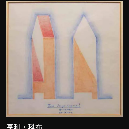
亨利．科布