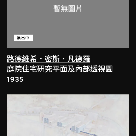
展出中
路德維希．密斯．凡德羅
庭院住宅研究平面及內部透視圖
1935