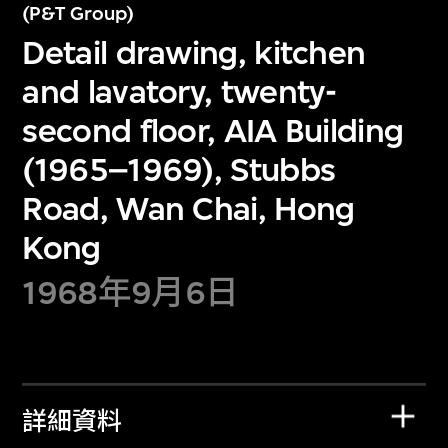
(P&T Group)
Detail drawing, kitchen
and lavatory, twenty-
second floor, AIA Building
(1965–1969), Stubbs
Road, Wan Chai, Hong
Kong
1968年9月6日
詳細資料