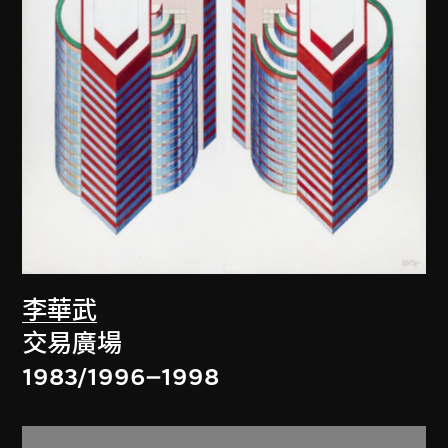
李華武
交易廣場
1983/1996–1998