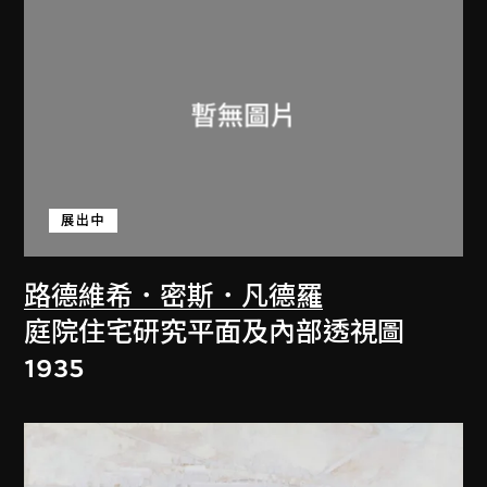
展出中
路德維希．密斯．凡德羅
庭院住宅研究平面及內部透視圖
1935