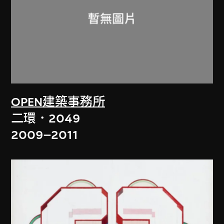
OPEN建築事務所
二環．2049
2009–2011