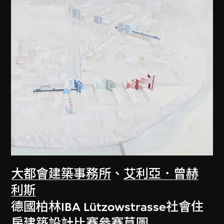
大都會建築事務所
、
艾利亞．曾赫
利斯
德國柏林IBA Lützowstrasse社會住
房建築設計比賽參賽草圖