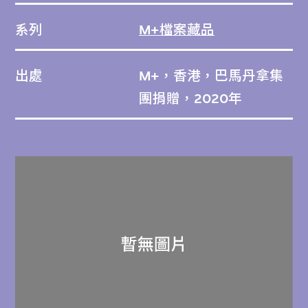
系列
M+檔案藏品
出處
M+，香港，巴馬丹拿集
團捐贈，2020年