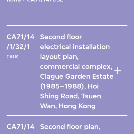
CA71/14
Second floor
/1/32/1
electrical installation
layout plan,
(1989)
commercial complex,
Clague Garden Estate
(1985–1988), Hoi
Shing Road, Tsuen
Wan, Hong Kong
CA71/14
Second floor plan,