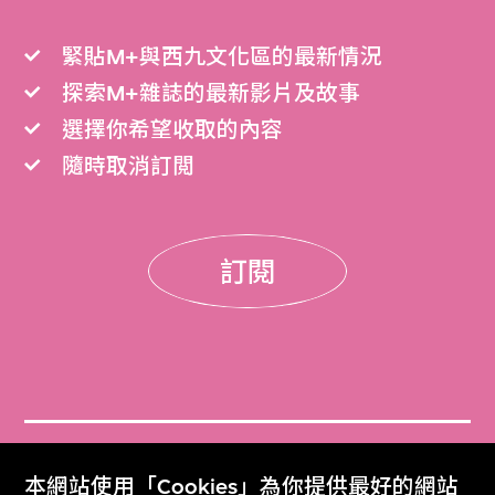
緊貼M+與西九文化區的最新情況
探索M+雜誌的最新影片及故事
選擇你希望收取的內容
隨時取消訂閲
訂閱
門票
本網站使用「Cookies」為你提供最好的網站