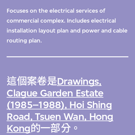
Focuses on the electrical services of
commercial complex. Includes electrical
installation layout plan and power and cable
routing plan.
這個案卷是
Drawings,
Clague Garden Estate
(1985–1988), Hoi Shing
Road, Tsuen Wan, Hong
Kong
的一部分。