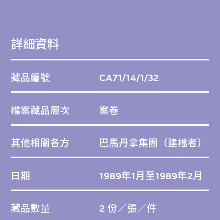
詳細資料
藏品編號
CA71/14/1/32
檔案藏品層次
案卷
其他相關各方
巴馬丹拿集團
（建檔者）
日期
1989年1月至1989年2月
藏品數量
2 份／張／件