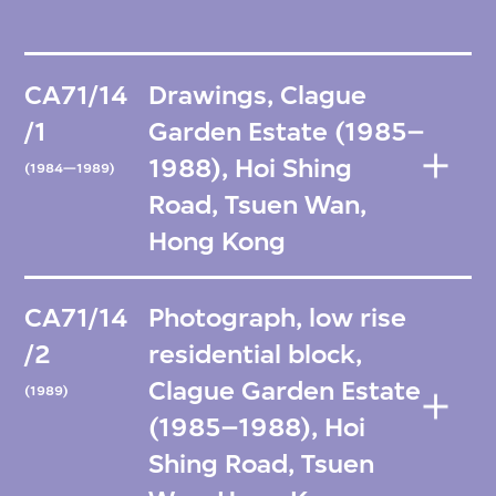
CA71/14
Drawings, Clague
/1
Garden Estate (1985–
1988), Hoi Shing
(1984—1989)
Road, Tsuen Wan,
Hong Kong
CA71/14
Photograph, low rise
/2
residential block,
Clague Garden Estate
(1989)
(1985–1988), Hoi
Shing Road, Tsuen