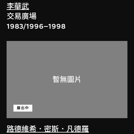
李華武
交易廣場
1983/1996–1998
展出中
路德維希．密斯．凡德羅