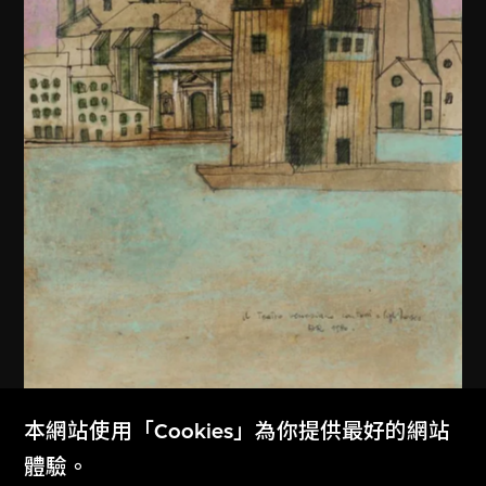
本網站使用「Cookies」為你提供最好的網站
阿爾多．羅西
體驗。
意大利威尼斯世界劇場繪圖