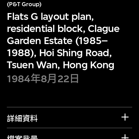
(P&T Group)
Flats G layout plan,
residential block, Clague
Garden Estate (1985–
1988), Hoi Shing Road,
Tsuen Wan, Hong Kong
1984年8月22日
詳細資料