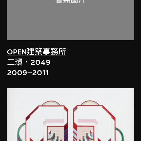
OPEN建築事務所
二環．2049
2009–2011