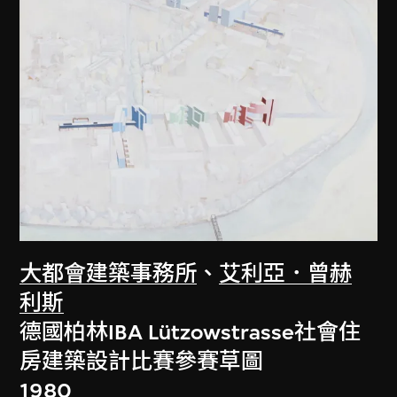
大都會建築事務所
、
艾利亞．曾赫
利斯
德國柏林IBA Lützowstrasse社會住
房建築設計比賽參賽草圖
1980