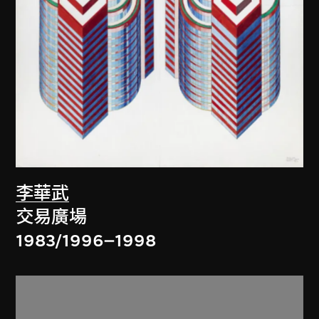
李華武
交易廣場
1983/1996–1998