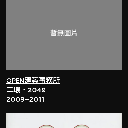
OPEN建築事務所
二環．2049
2009–2011