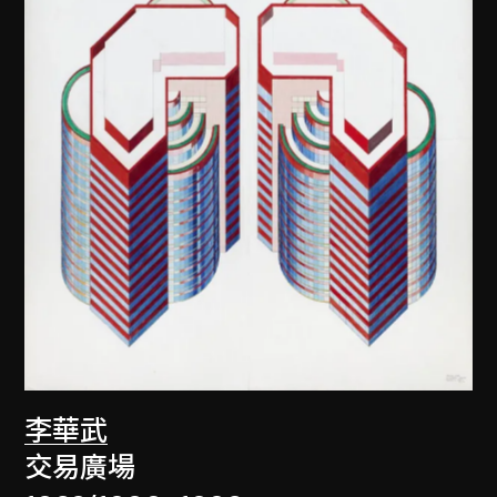
李華武
交易廣場