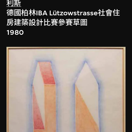
利斯
德國柏林IBA Lützowstrasse社會住
房建築設計比賽參賽草圖
1980