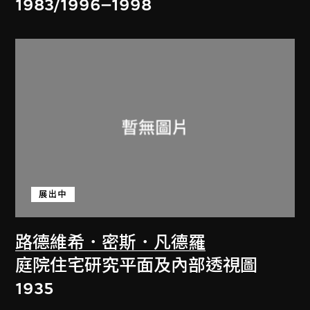
1983/1996–1998
展出中
路德維希．密斯．凡德羅
庭院住宅研究平面及內部透視圖
1935