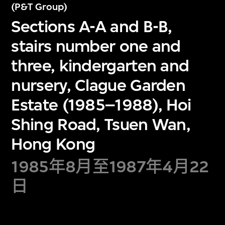
(P&T Group)
Sections A-A and B-B,
stairs number one and
three, kindergarten and
nursery, Clague Garden
Estate (1985–1988), Hoi
Shing Road, Tsuen Wan,
Hong Kong
1985年8月至1987年4月22
日