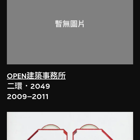
OPEN建築事務所
二環．2049
2009–2011