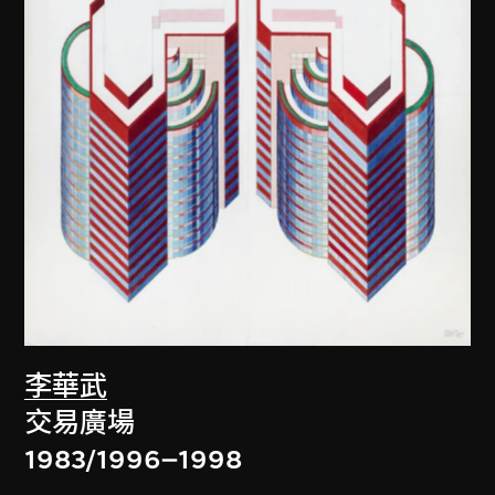
李華武
交易廣場
1983/1996–1998