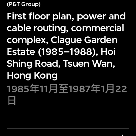
(P&T Group)
First floor plan, power and
cable routing, commercial
complex, Clague Garden
Estate (1985–1988), Hoi
Shing Road, Tsuen Wan,
Hong Kong
1985年11月至1987年1月22
日