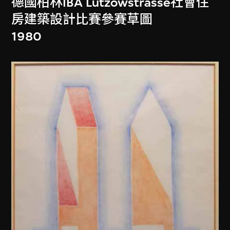
德國柏林IBA Lützowstrasse社會住
房建築設計比賽參賽草圖
1980