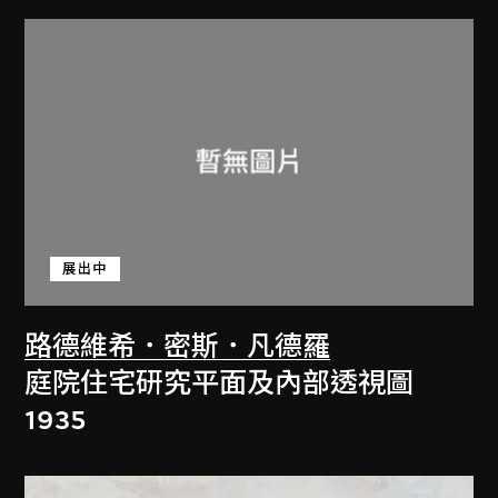
展出中
路德維希．密斯．凡德羅
庭院住宅研究平面及內部透視圖
1935