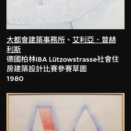
大都會建築事務所
、
艾利亞．曾赫
利斯
德國柏林IBA Lützowstrasse社會住
房建築設計比賽參賽草圖
1980