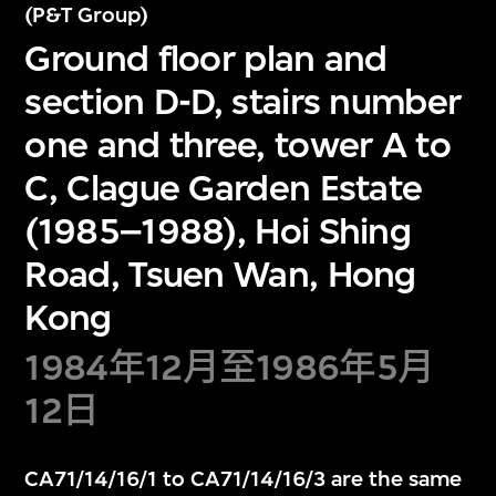
(P&T Group)
Ground floor plan and
section D-D, stairs number
one and three, tower A to
C, Clague Garden Estate
(1985–1988), Hoi Shing
Road, Tsuen Wan, Hong
Kong
1984年12月至1986年5月
12日
CA71/14/16/1 to CA71/14/16/3 are the same