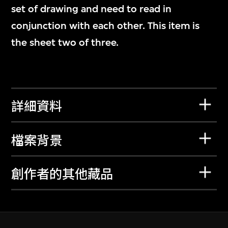
set of drawing and need to read in
conjunction with each other. This item is
the sheet two of three.
詳細資料
檔案背景
創作者的其他藏品