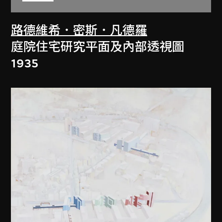
路德維希．密斯．凡德羅
庭院住宅研究平面及內部透視圖
1935