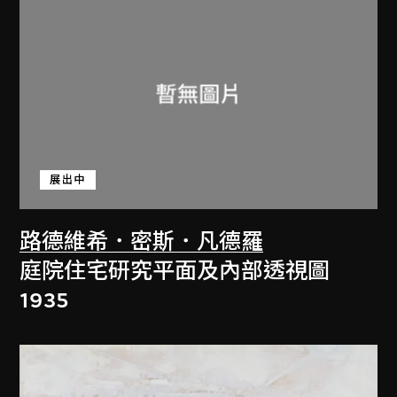
展出中
路德維希．密斯．凡德羅
庭院住宅研究平面及內部透視圖
1935