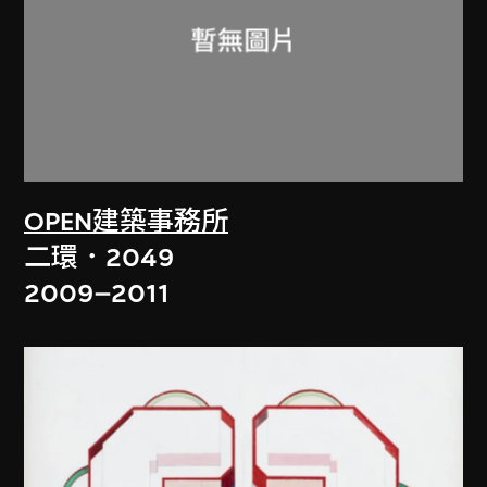
OPEN建築事務所
二環．2049
2009–2011