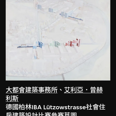
大都會建築事務所
、
艾利亞．曾赫
利斯
德國柏林IBA Lützowstrasse社會住
房建築設計比賽參賽草圖