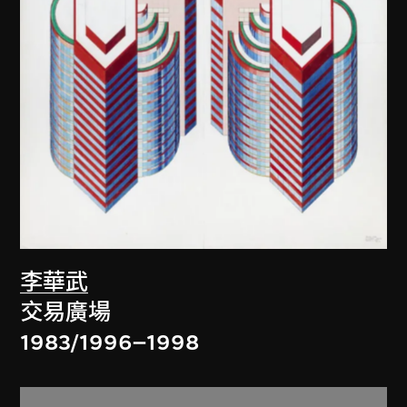
李華武
交易廣場
1983/1996–1998