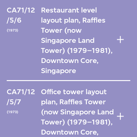
CA71/12
Restaurant level
/5/6
layout plan, Raffles
Tower (now
(1973)
Singapore Land
Tower) (1979–1981),
Downtown Core,
Singapore
CA71/12
Office tower layout
/5/7
plan, Raffles Tower
(now Singapore Land
(1973)
Tower) (1979–1981),
Downtown Core,