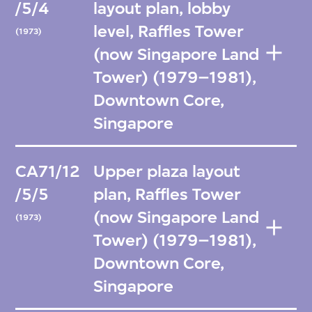
/5/4
layout plan, lobby
level, Raffles Tower
(1973)
(now Singapore Land
Tower) (1979–1981),
Downtown Core,
Singapore
CA71/12
Upper plaza layout
/5/5
plan, Raffles Tower
(now Singapore Land
(1973)
Tower) (1979–1981),
Downtown Core,
Singapore