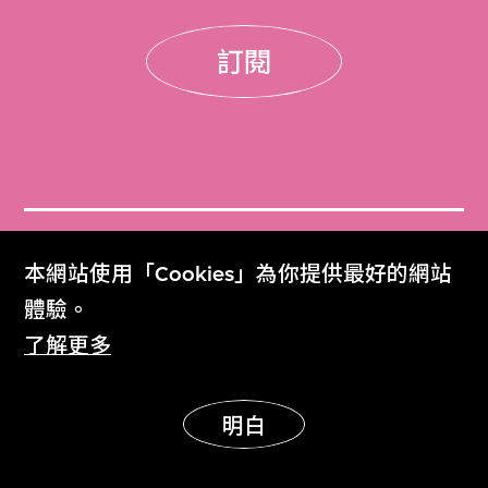
訂閱
門票
本網站使用「Cookies」為你提供最好的網站
Get Tickets
體驗。
了解更多
M+雜誌
M+ Magazine
明白