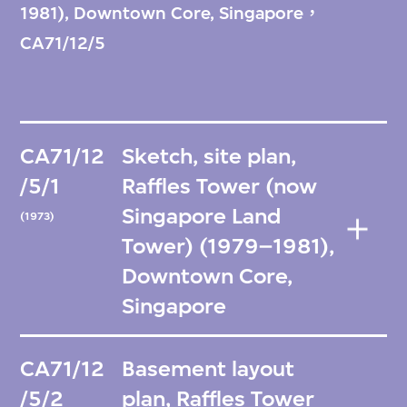
1981), Downtown Core, Singapore，
CA71/12/5
CA71/12
Sketch, site plan,
/5/1
Raffles Tower (now
Singapore Land
(1973)
Tower) (1979–1981),
Downtown Core,
Singapore
CA71/12
Basement layout
/5/2
plan, Raffles Tower