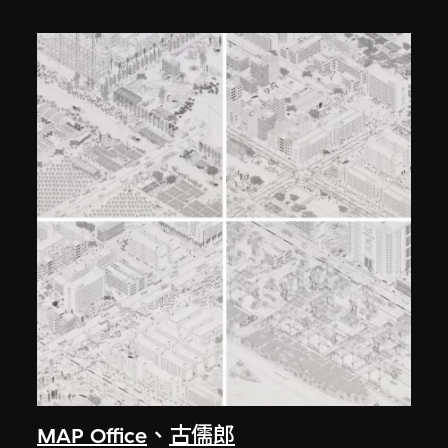
MAP Office
、
古儒郎