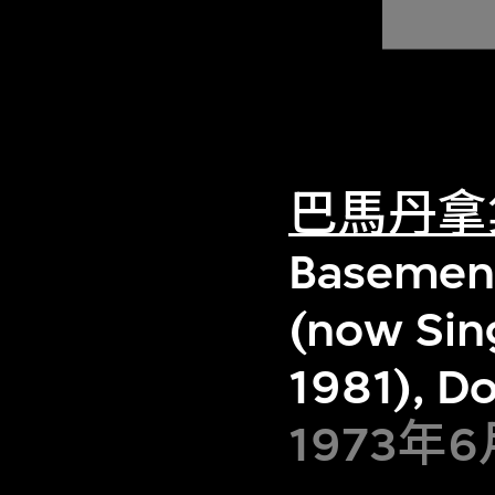
巴馬丹拿
Basement
(now Sin
1981), D
1973年