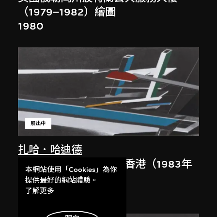
（1979–1982）繪圖
1980
展出中
扎哈．哈迪德
大堂設計，山頂項目，香港（1983年
本網站使用「Cookies」為你
競賽）
提供最好的網站體驗。
1983/2012
了解更多