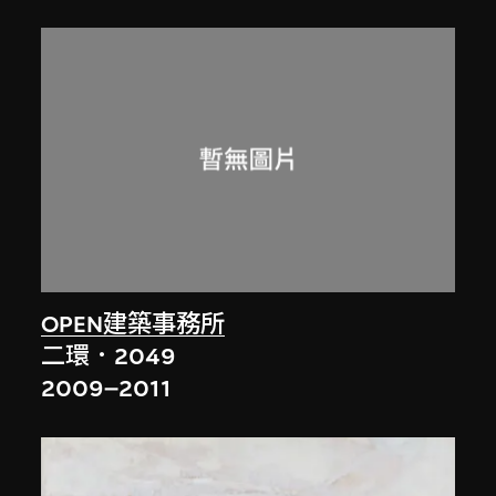
OPEN建築事務所
二環．2049
2009–2011