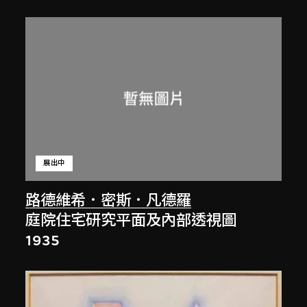
展出中
路德維希．密斯．凡德羅
庭院住宅研究平面及內部透視圖
1935