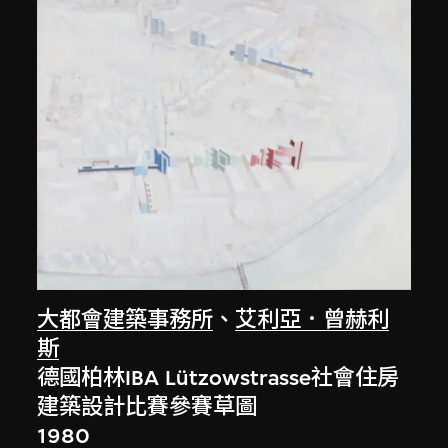
大都會建築事務所
、
艾利亞．曾赫利
斯
德國柏林IBA Lützowstrasse社會住房
建築設計比賽參賽草圖
1980