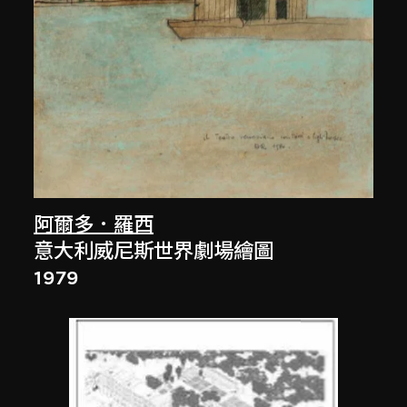
阿爾多．羅西
意大利威尼斯世界劇場繪圖
1979