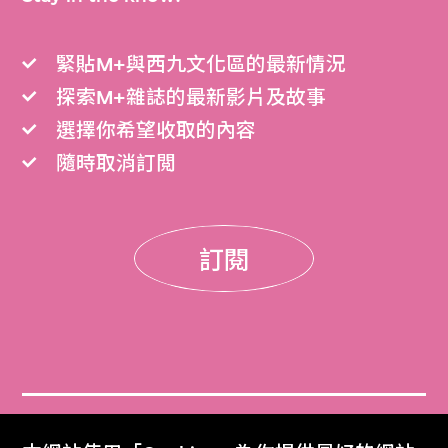
緊貼M+與西九文化區的最新情況
探索M+雜誌的最新影片及故事
選擇你希望收取的內容
隨時取消訂閲
訂閱
門票