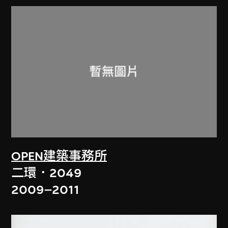
OPEN建築事務所
二環．2049
2009–2011