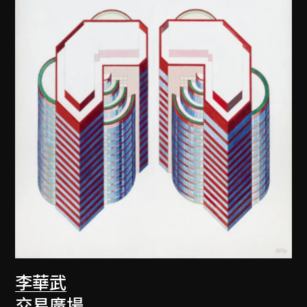
李華武
交易廣場