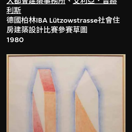
大都會建築事務所
、
艾利亞．曾赫
利斯
德國柏林IBA Lützowstrasse社會住
房建築設計比賽參賽草圖
1980