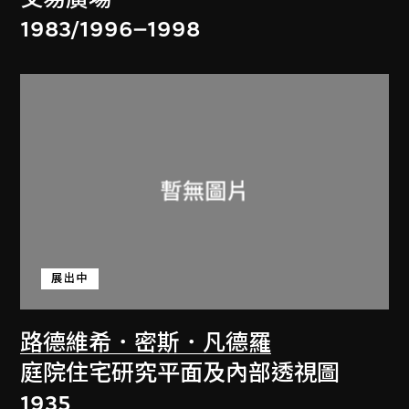
1983/1996–1998
展出中
路德維希．密斯．凡德羅
庭院住宅研究平面及內部透視圖
1935