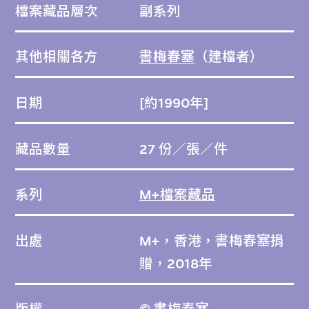
檔案藏品層次
副系列
其他相關各方
書梅春塞
（建檔者）
日期
[約1990年]
藏品數量
27 份／張／件
系列
M+檔案藏品
出處
M+，香港，書梅春塞捐
贈，2018年