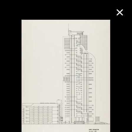
M+藏品
進一步篩選
搜索
關於M+藏品
探索世界頂級的二十及二十一世紀視覺
文化藏品。