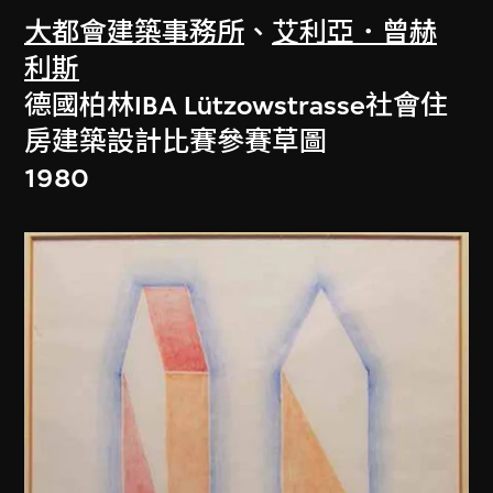
大都會建築事務所
、
艾利亞．曾赫
利斯
德國柏林IBA Lützowstrasse社會住
房建築設計比賽參賽草圖
1980