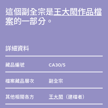
這個副全宗是
王大閎作品檔
案
的一部分。
詳細資料
藏品編號
CA30/5
檔案藏品層次
副全宗
其他相關各方
王大閎
（建檔者）