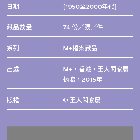
日期
[1950至2000年代]
藏品數量
74 份／張／件
系列
M+檔案藏品
出處
M+，香港，王大閎家屬
捐贈，2015年
版權
© 王大閎家屬