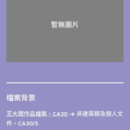
檔案背景
王大閎作品檔案，CA30
非建築類及個人文
件，CA30/5