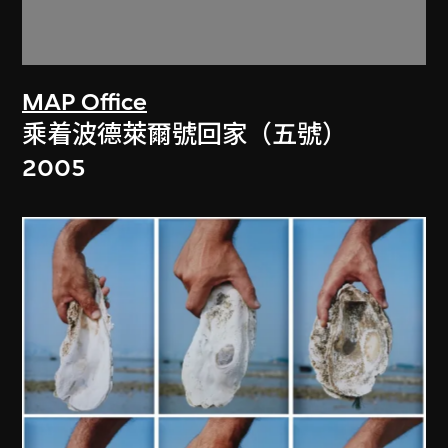
MAP Office
乘着波德萊爾號回家（五號）
2005