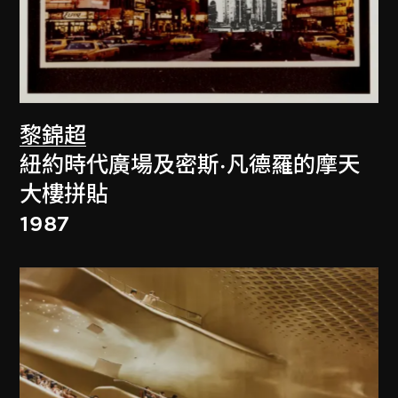
黎錦超
紐約時代廣場及密斯·凡德羅的摩天
大樓拼貼
1987