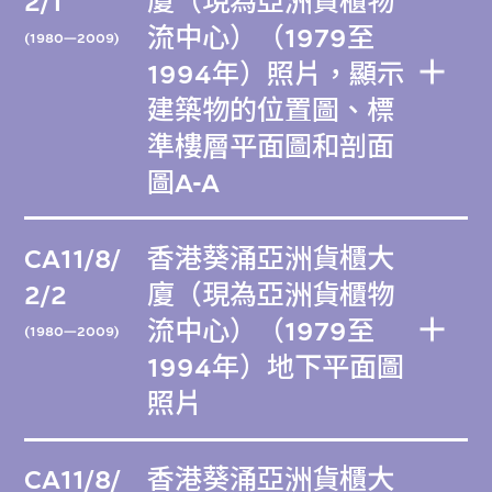
2/1
廈（現為亞洲貨櫃物
流中心）（1979至
(1980—2009)
1994年）照片，顯示
建築物的位置圖、標
準樓層平面圖和剖面
圖A-A
CA11/8/
香港葵涌亞洲貨櫃大
2/2
廈（現為亞洲貨櫃物
流中心）（1979至
(1980—2009)
1994年）地下平面圖
照片
CA11/8/
香港葵涌亞洲貨櫃大