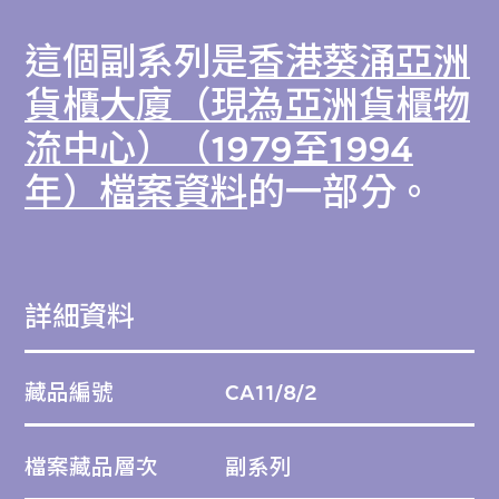
這個副系列是
香港葵涌亞洲
貨櫃大廈（現為亞洲貨櫃物
流中心）（1979至1994
年）檔案資料
的一部分。
詳細資料
藏品編號
CA11/8/2
檔案藏品層次
副系列