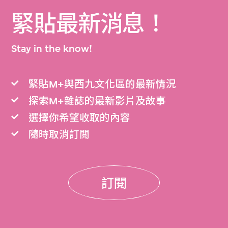
緊貼最新消息！
Stay in the know!
緊貼M+與西九文化區的最新情況
探索M+雜誌的最新影片及故事
選擇你希望收取的內容
隨時取消訂閲
訂閱