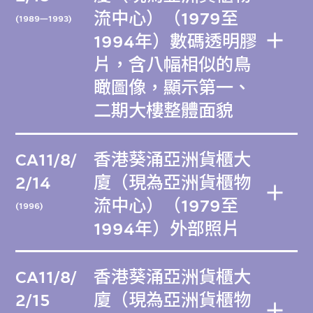
流中心）（1979至
(1989—1993)
1994年）數碼透明膠
片，含八幅相似的鳥
瞰圖像，顯示第一、
二期大樓整體面貌
CA11/8/
香港葵涌亞洲貨櫃大
2/14
廈（現為亞洲貨櫃物
流中心）（1979至
(1996)
1994年）外部照片
CA11/8/
香港葵涌亞洲貨櫃大
2/15
廈（現為亞洲貨櫃物