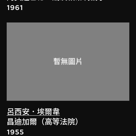
1961
呂西安．埃爾韋
昌迪加爾（高等法院）
1955