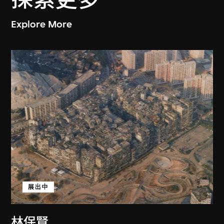
Explore More
展出中
林保賢