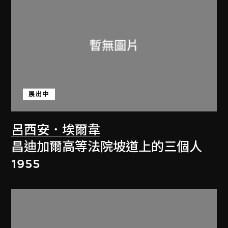
展出中
呂西安．埃爾韋
昌迪加爾高等法院坡道上的三個人
1955