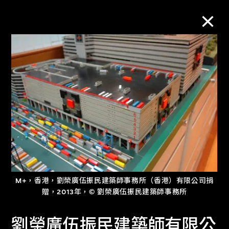
M+藏品
進一步篩選
搜索
關於M+藏品
M+，香港，劉榮廣伍振民建築師事務所（香港）有限公司捐
探索世界頂級的二十及二十一世紀視覺
贈，2013年，© 劉榮廣伍振民建築師事務所
文化藏品。
劉榮廣伍振民建築師有限公