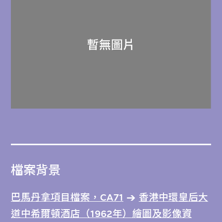
檔案背景
巴馬丹拿項目檔案，CA71
香港中環皇后大
道中希爾頓酒店（1962年）繪圖及影像資