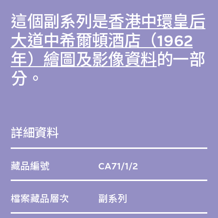
這個副系列是
香港中環皇后
大道中希爾頓酒店（1962
年）繪圖及影像資料
的一部
分。
詳細資料
藏品編號
CA71/1/2
檔案藏品層次
副系列