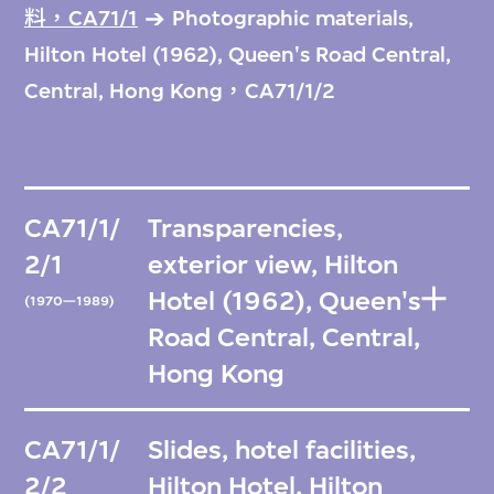
料，CA71/1
Photographic materials,
Hilton Hotel (1962), Queen's Road Central,
Central, Hong Kong，CA71/1/2
CA71/1/
Transparencies,
2/1
exterior view, Hilton
Hotel (1962), Queen's
(1970—1989)
Road Central, Central,
Hong Kong
CA71/1/
Slides, hotel facilities,
2/2
Hilton Hotel, Hilton