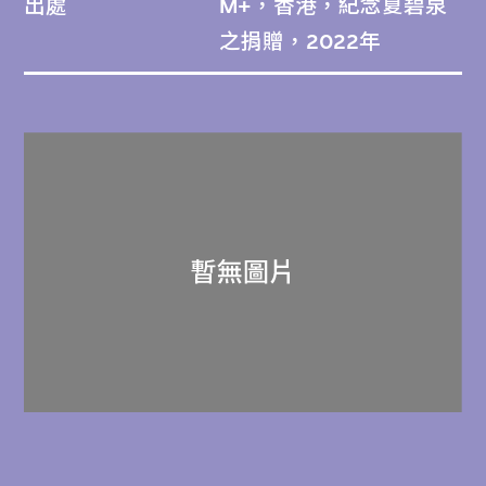
出處
M+，香港，紀念夏碧泉
之捐贈，2022年