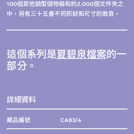
100個其他類型儲物箱和約2,000個文件夾之
中，另有三十五疊不同形狀和尺寸的散頁。
這個系列是
夏碧泉檔案
的一
部分。
詳細資料
藏品編號
CA83/4