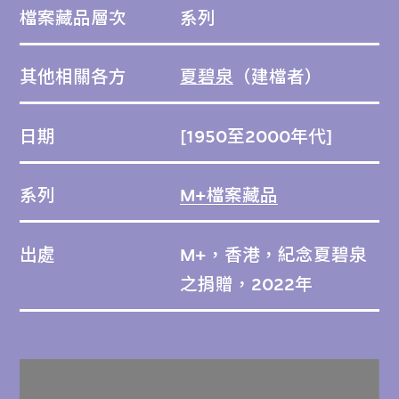
檔案藏品層次
系列
其他相關各方
夏碧泉
（建檔者）
日期
[1950至2000年代]
系列
M+檔案藏品
出處
M+，香港，紀念夏碧泉
之捐贈，2022年