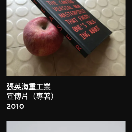
張英海重工業
宣傳片（專著）
2010