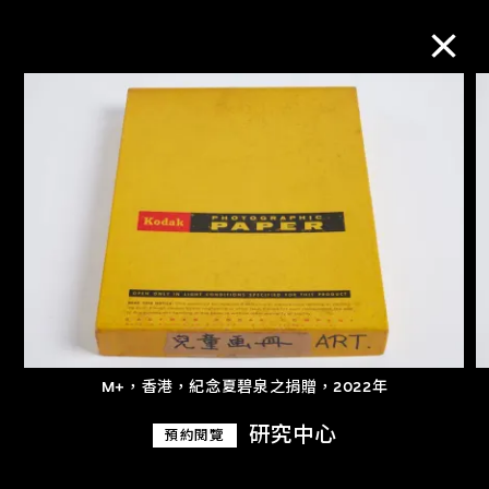
M+藏品
進一步篩選
搜索
關於M+藏品
M+，香港，紀念夏碧泉之捐贈，2022年
探索世界頂級的二十及二十一世紀視覺
研究中心
預約閱覽
文化藏品。