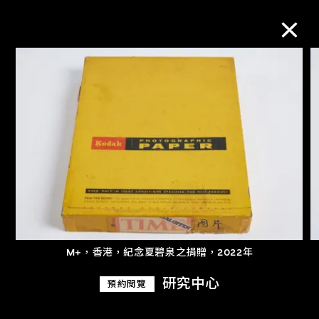
M+藏品
進一步篩選
搜索
關於M+藏品
M+，香港，紀念夏碧泉之捐贈，2022年
探索世界頂級的二十及二十一世紀視覺
研究中心
預約閱覽
文化藏品。