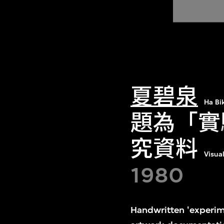
夏碧泉
Ha Bi
題為「實
究資料
Visua
1980
Handwritten 'experim