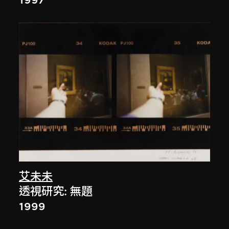
1997
艾未未
透視研究: 無題
1999