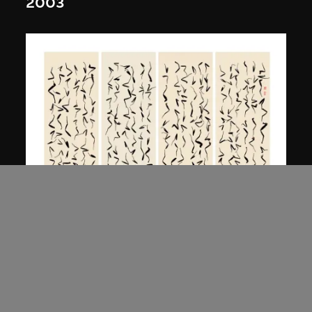
2003
白宜洛