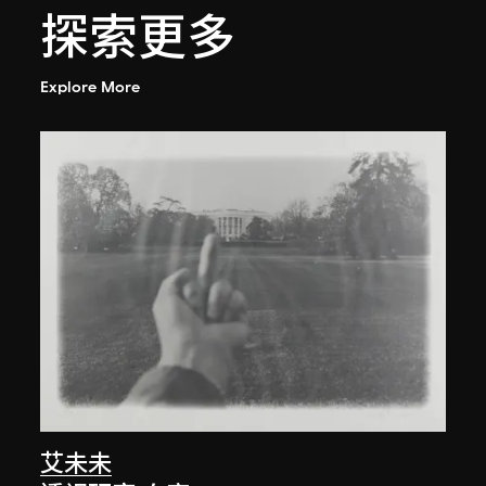
探索更多
Explore More
艾未未