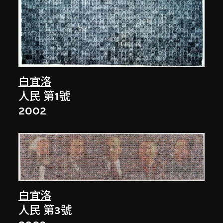
白宜洛
人民 第1號
2002
白宜洛
人民 第3號