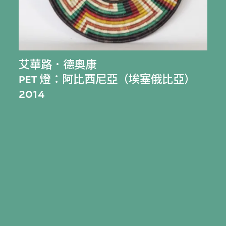
艾華路．德奧康
PET 燈：阿比西尼亞（埃塞俄比亞）
2014