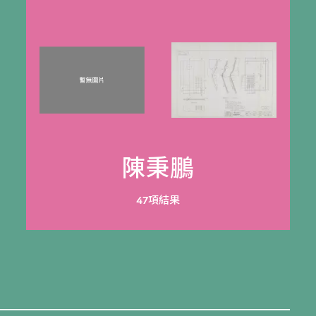
陳秉鵬
47項結果