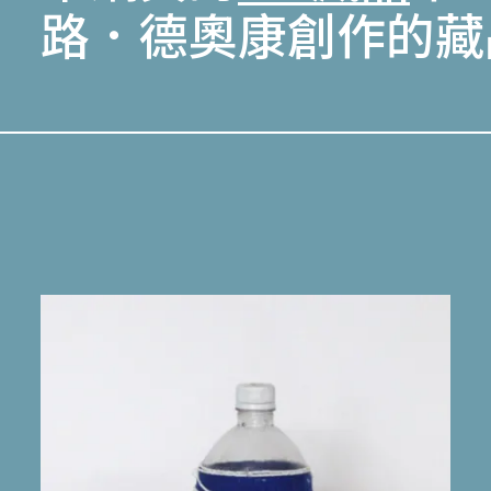
路．德奧康創作的藏