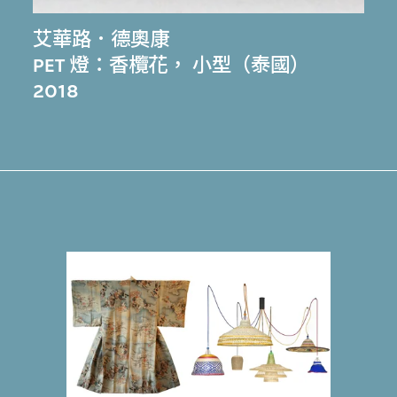
艾華路．德奧康
PET 燈：香欖花， 小型（泰國）
2018