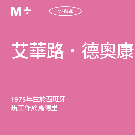
M+藏品
艾華路．德奧康
1975年生於西班牙
現工作於馬德里