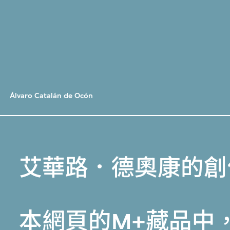
Álvaro Catalán de Ocón
艾華路．德奧康的創
本網頁的
M+藏品
中