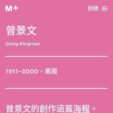
目​錄
曾景文
Dong Kingman
1911–2000，美國
曾景文的創作涵蓋
海報
。