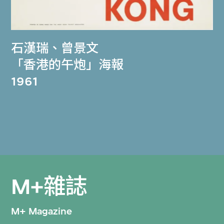
石漢瑞
、
曾景文
「香港的午炮」海報
1961
M+雜誌
M+ Magazine