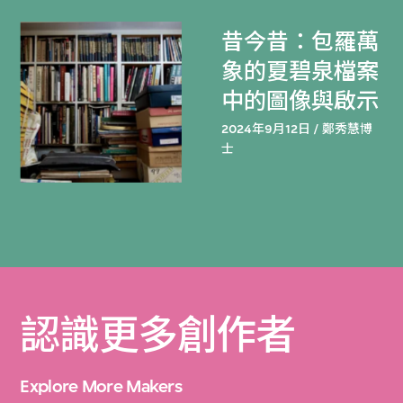
昔今昔：包羅萬
象的夏碧泉檔案
中的圖像與啟示
2024年9月12日 / 鄭秀慧博
士
認識更多創作者
Explore More Makers