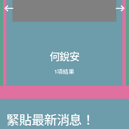
何銳安
1項結果
緊貼最新消息！