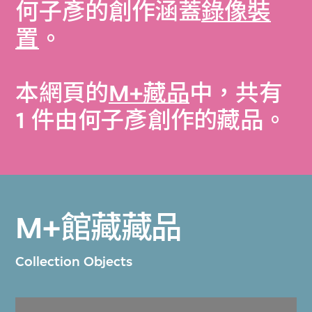
何子彥的創作涵蓋
錄像裝
置
。
本網頁的
M+藏品
中，共有
1 件由何子彥創作的藏品。
M+館藏藏品
Collection Objects