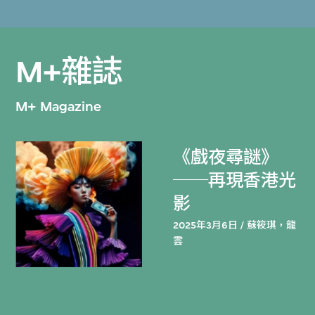
M+雜誌
M+ Magazine
《戲夜尋謎》
──再現香港光
影
2025年3月6日 / 蘇筱琪，龍
雲