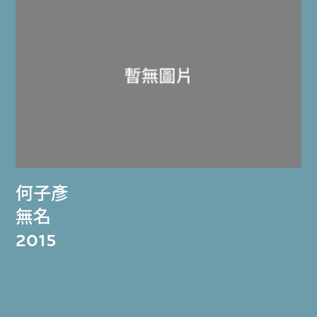
何子彥
無名
2015