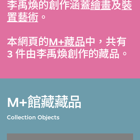
李禹煥的創作涵蓋
繪畫
及
裝
置藝術
。
本網頁的
M+藏品
中，共有
3 件由李禹煥創作的藏品。
M+館藏藏品
Collection Objects