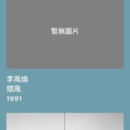
李禹煥
隨風
1991