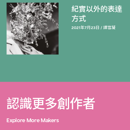
紀實以外的表達
方式
2021年7月23日 / 譚雪凝
認識更多創作者
Explore More Makers