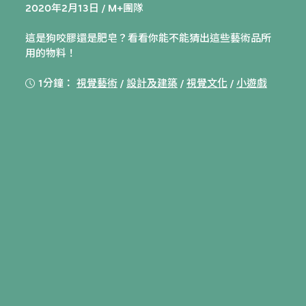
2020年2月13日 / M+團隊
這是狗咬膠還是肥皂？看看你能不能猜出這些藝術品所
用的物料！
1分鐘：
視覺藝術
/
設計及建築
/
視覺文化
/
小遊戲