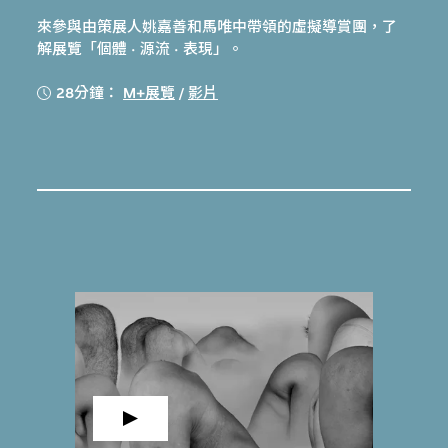
來參與由策展人姚嘉善和馬唯中帶領的虛擬導賞團，了
解展覽「個體 · 源流 · 表現」。
28分鐘：
M+展覽
/
影片