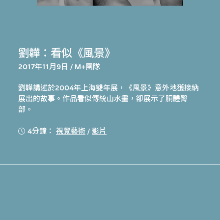
劉韡：看似《風景》
2017年11月9日 / M+團隊
劉韡講述於2004年上海雙年展，《風景》意外地獲接納
展出的故事。作品看似傳統山水畫，卻展示了胴體臀
部。
4分鐘：
視覺藝術
/
影片