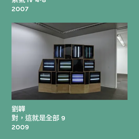
2007
劉韡
對，這就是全部 9
2009