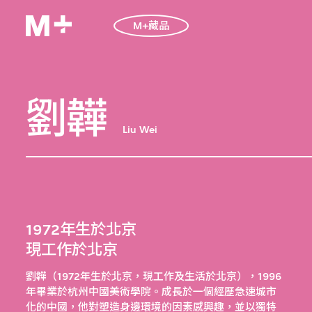
M+藏品
劉韡
Liu Wei
1972年生於北京
現工作於北京
劉韡（1972年生於北京，現工作及生活於北京），1996
年畢業於杭州中國美術學院。成長於一個經歷急速城市
化的中國，他對塑造身邊環境的因素感興趣，並以獨特