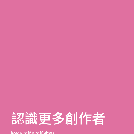
認識更多創作者
Explore More Makers