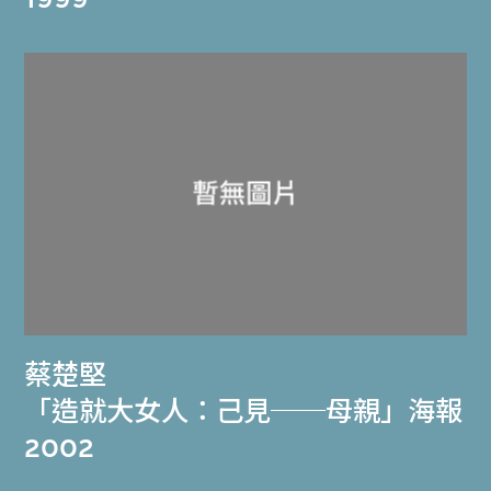
蔡楚堅
「造就大女人：己見──母親」海報
2002