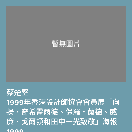
蔡楚堅
1999年香港設計師協會會員展「向
揚．奇希霍爾德、保羅．蘭德、威
廉．戈爾頓和田中一光致敬」海報
1999