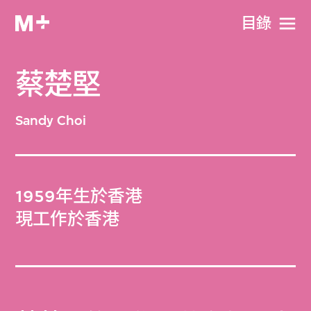
目​錄
蔡楚堅
Sandy Choi
1959年生於香港
現工作於香港