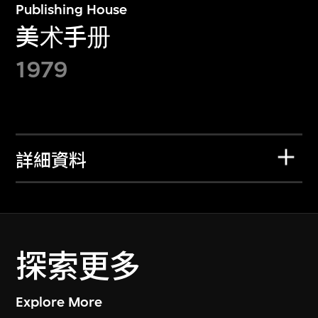
Publishing House
美术手册
1979
詳細資料
探索更多
Explore More