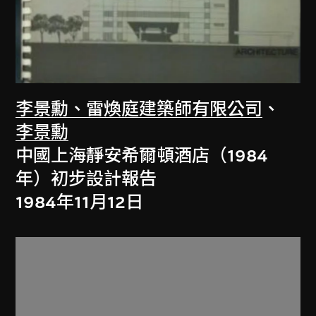
李景勳、雷煥庭建築師有限公司
、
李景勳
中國上海靜安希爾頓酒店（1984
年）初步設計報告
1984年11月12日