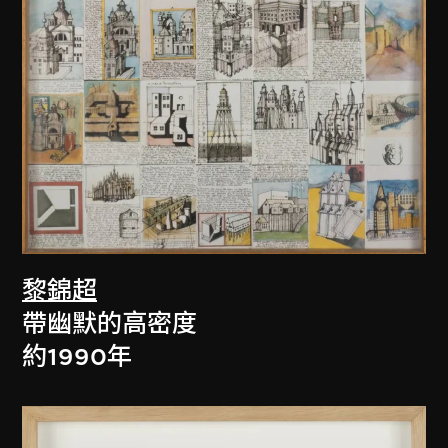
黎錦超
帶幽默的高密度
約1990年