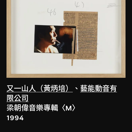
又一山人（黃炳培）
、
藝能動音有
限公司
梁朝偉音樂專輯〈M〉
1994