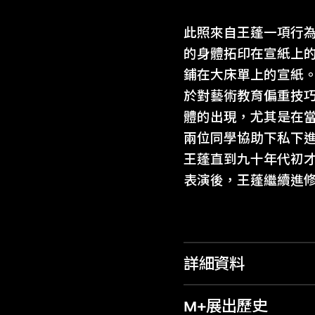
此照來自王蓬一項行
的身體拓印在宣紙上
鋪在大床單上的宣紙
於對藝術教育偏重技
體的出現，尤其是在當
兩位同學協助下私下
王蓬直到九十年代初才
表演後，王蓬繼續進
詳細資料
M+展出歷史