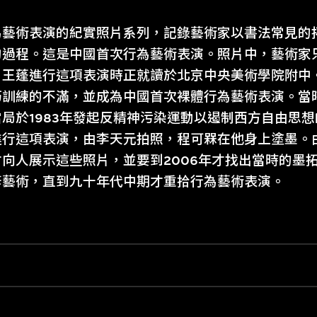
為藝術表演的紀實照片系列，記錄藝術家以書法常見的
的過程。這是中國首次行為藝術表演。照片中，藝術家
。王蓬進行這項表演時正就讀於北京中央美術學院附中
巧訓練的不滿，並成為中國首次裸體行為藝術表演。當
局於1983年發起反精神污染運動以遏制西方自由思
進行這項表演，由李天元拍照，程可槑在他身上塗墨。
向人展示這些照片，並要到2006年才找出當時的墨
修藝術，直到九十年代中期才重拾行為藝術表演。