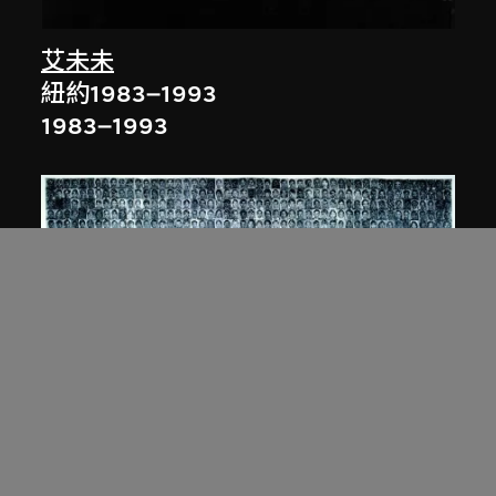
艾未未
紐約1983–1993
1983–1993
白宜洛