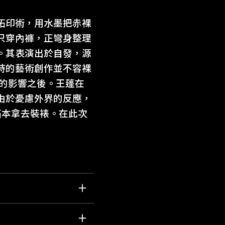
拓印術，用水墨把赤裸
只穿內褲，正彎身整理
。其表演出於自發，源
時的藝術創作並不容裸
想的影響之後。王蓬在
由於憂慮外界的反應，
拓本拿去裝裱。在此次