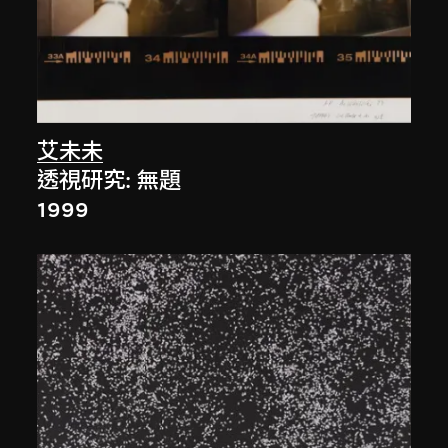
艾未未
透視研究: 無題
1999