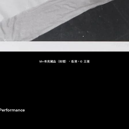
M+希克藏品（捐贈），香港，© 王蓬
 Performance