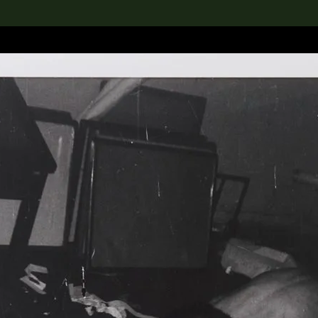
rch the Collection