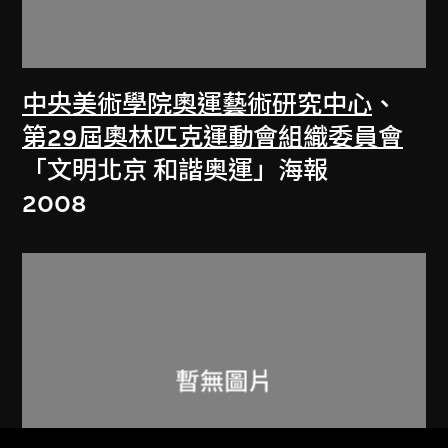
中央美術學院奧運藝術研究中心
、
第29屆奧林匹克運動會組織委員會
「文明北京 和諧奥運」海報
2008