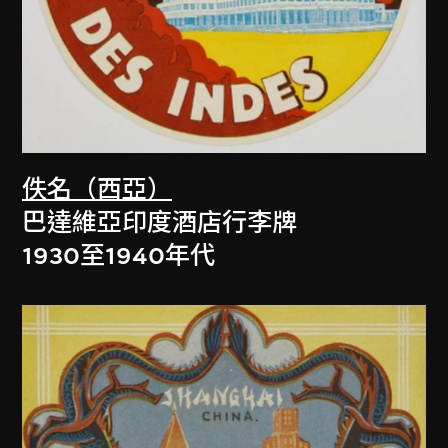
佚名（西亞）
巴達維亞印度酒店行李牌
1930至1940年代