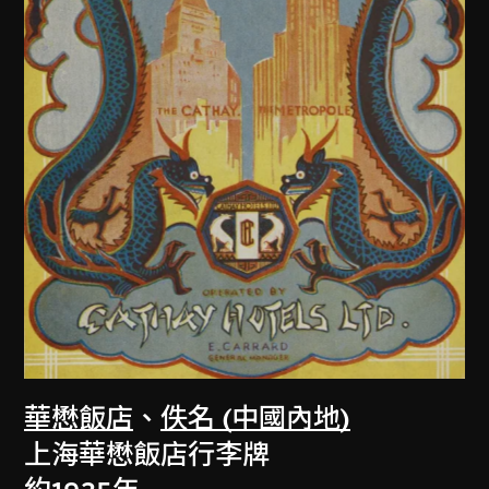
華懋飯店
、
佚名 (中國內地)
上海華懋飯店行李牌