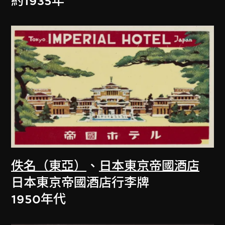
約1935年
佚名（東亞）
、
日本東京帝國酒店
日本東京帝國酒店行李牌
1950年代