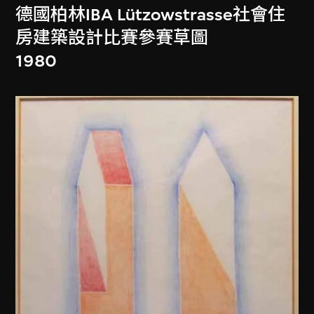
德國柏林IBA Lützowstrasse社會住
房建築設計比賽參賽草圖
1980