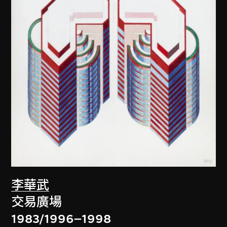
李華武
交易廣場
1983/1996–1998