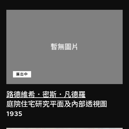
展出中
路德維希．密斯．凡德羅
庭院住宅研究平面及內部透視圖
1935