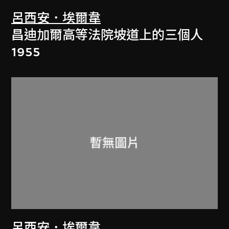
呂西安．埃爾韋
昌迪加爾高等法院坡道上的三個人
1955
呂西安．埃爾韋