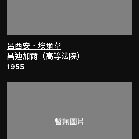
呂西安．埃爾韋
昌迪加爾（高等法院）
1955