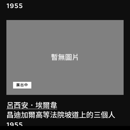
1955
展出中
呂西安．埃爾韋
昌迪加爾高等法院坡道上的三個人
1955