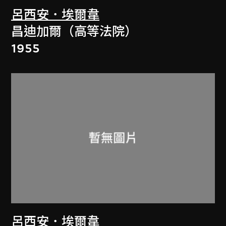
呂西安．埃爾韋
昌迪加爾（高等法院）
1955
呂西安．埃爾韋