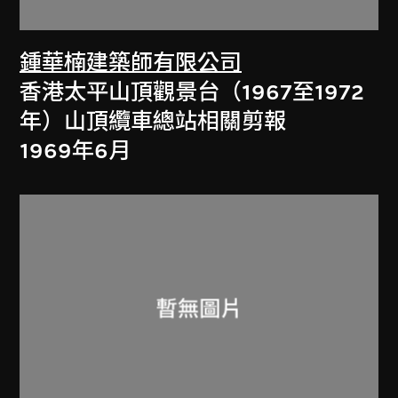
鍾華楠建築師有限公司
香港太平山頂觀景台（1967至1972
年）山頂纜車總站相關剪報
1969年6月