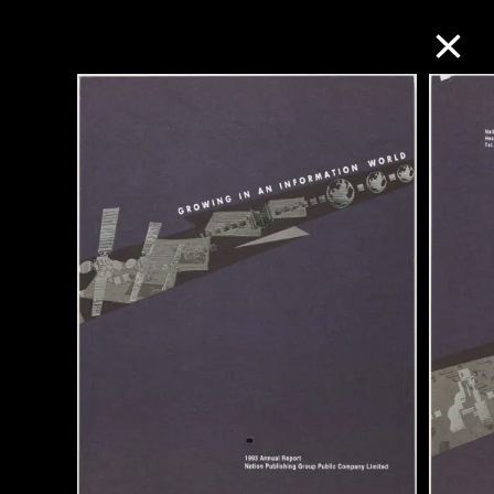
M+藏品
進一步篩選
搜索
關於M+藏品
探索世界頂級的二十及二十一世紀視覺
文化藏品。