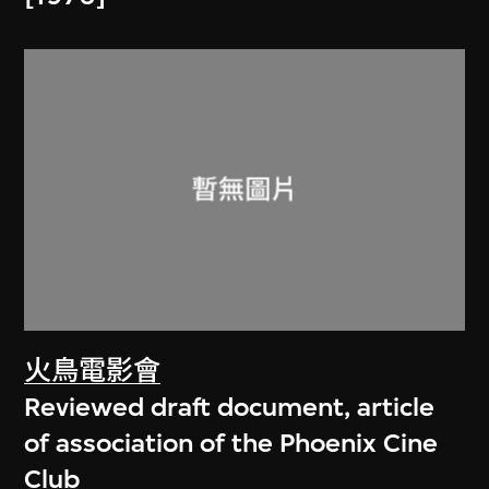
火鳥電影會
Reviewed draft document, article
of association of the Phoenix Cine
Club