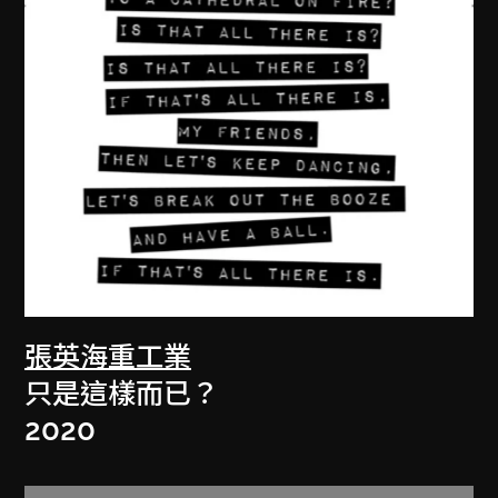
張英海重工業
只是這樣而已？
2020