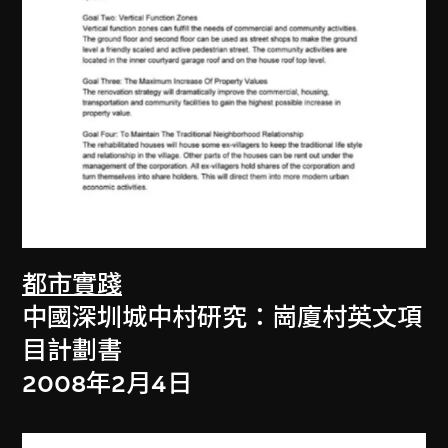
都市實踐
中國深圳城中村研究：崗廈村英文項
目計劃書
2008年2月4日