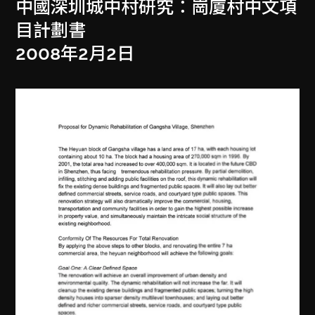
中國深圳城中村研究：崗廈村中文項
目計劃書
2008年2月2日