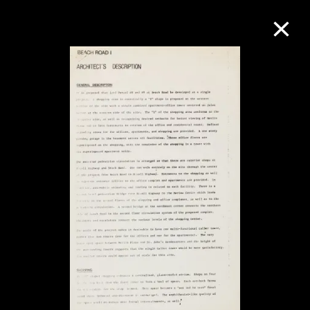
M+藏品
進一步篩選
搜索
關於M+藏品
探索世界頂級的二十及二十一世紀視覺
文化藏品。