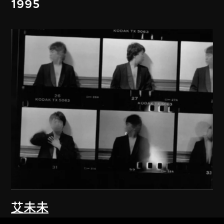
1995
艾未未