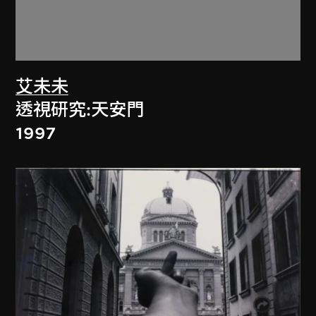
艾未未
透視研究:天安門
1997