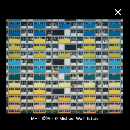
M+藏品
進一步篩選
搜索
關於M+藏品
探索世界頂級的二十及二十一世紀視覺
文化藏品。
M+，香港，© Michael Wolf Estate