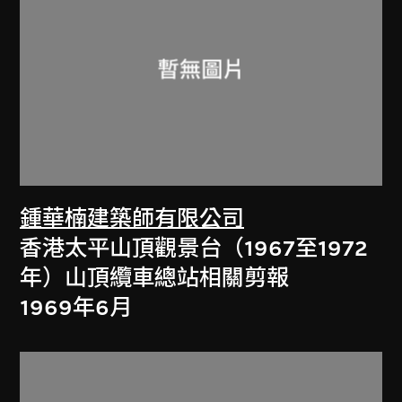
鍾華楠建築師有限公司
香港太平山頂觀景台（1967至1972
年）山頂纜車總站相關剪報
1969年6月