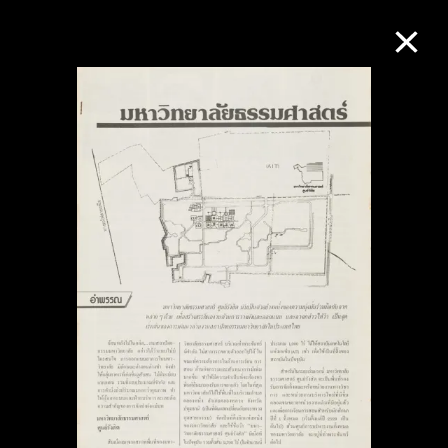
M+藏品
進一步篩選
搜索
關於M+藏品
探索世界頂級的二十及二十一世紀視覺
文化藏品。