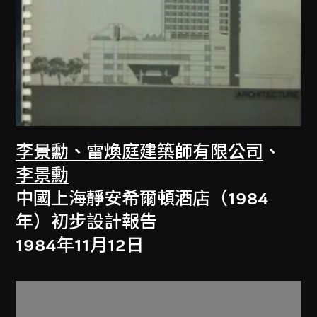
李景勳、雷煥庭建築師有限公司
、
李景勳
中國上海靜安希爾頓酒店（1984
年）初步設計報告
1984年11月12日