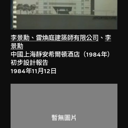
李景勳、雷煥庭建築師有限公司
、
李
景勳
中國上海靜安希爾頓酒店（1984年）
初步設計報告
1984年11月12日