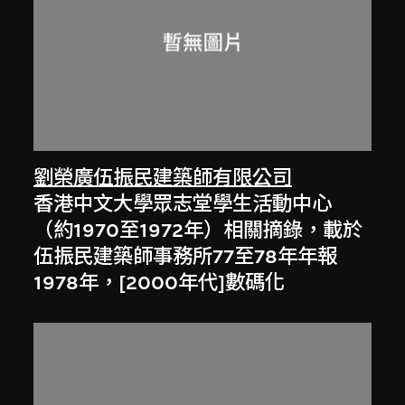
劉榮廣伍振民建築師有限公司
香港中文大學眾志堂學生活動中心
（約1970至1972年）相關摘錄，載於
伍振民建築師事務所77至78年年報
1978年，[2000年代]數碼化