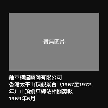
鍾華楠建築師有限公司
香港太平山頂觀景台（1967至1972
年）山頂纜車總站相關剪報
1969年6月