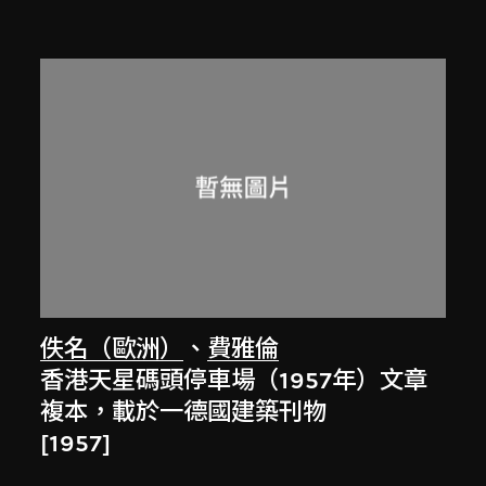
佚名（歐洲）
、
費雅倫
香港天星碼頭停車場（1957年）文章
複本，載於一德國建築刊物
[1957]