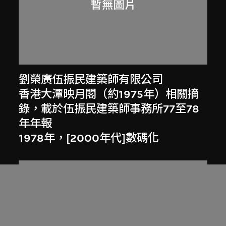
劉榮廣伍振民建築師有限公司
香港大潭映月閣（約1975年）相關摘
錄，載於伍振民建築師事務所77至78
年年報
1978年，[2000年代]數碼化