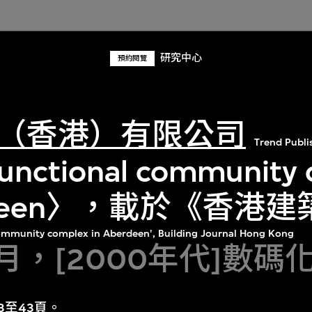
研究中心
預約閱覽
（香港）有限公司
Trend Publis
unctional community
erdeen〉，載於《香港
 community complex in Aberdeen', Building Journal Hong Kong
4月，[2000年代]數碼
8至43頁。