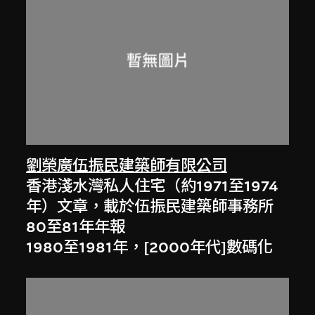
劉榮廣伍振民建築師有限公司
香港淺水灣私人住宅（約1971至1974
年）文章，載於伍振民建築師事務所
80至81年年報
1980至1981年，[2000年代]數碼化