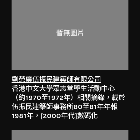
劉榮廣伍振民建築師有限公司
香港中文大學眾志堂學生活動中心
（約1970至1972年）相關摘錄，載於
伍振民建築師事務所80至81年年報
1981年，[2000年代]數碼化