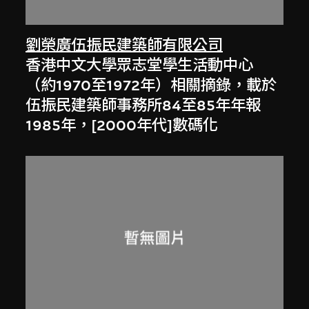
劉榮廣伍振民建築師有限公司
香港中文大學眾志堂學生活動中心
（約1970至1972年）相關摘錄，載於
伍振民建築師事務所84至85年年報
1985年，[2000年代]數碼化