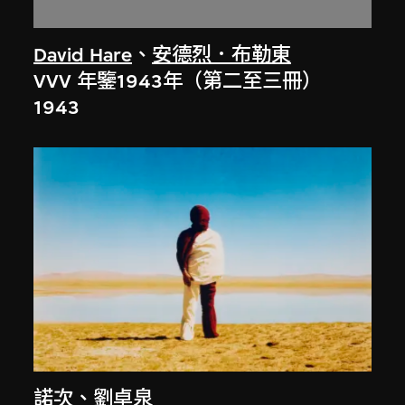
David Hare
、
安德烈．布勒東
VVV 年鑒1943年（第二至三冊）
1943
諾次
、
劉卓泉