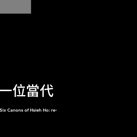
一位當代
 Six Canons of Hsieh Ho: re-