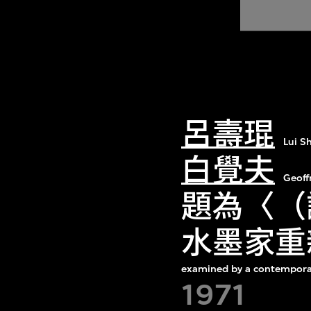
呂壽琨
Lui S
白覺夫
Geoff
題為〈（
水墨家重
examined by a contemporar
1971