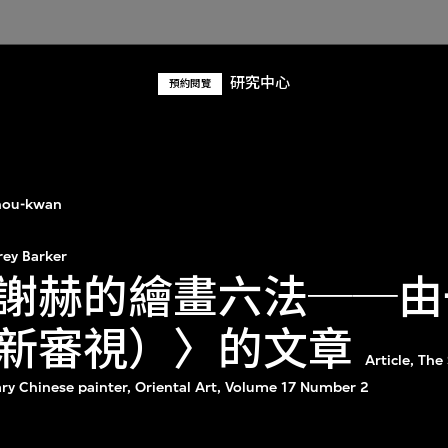
研究中心
預約閱覽
hou-kwan
rey Barker
謝赫的繪畫六法──由
新審視）〉的文章
Article, The
y Chinese painter, Oriental Art, Volume 17 Number 2