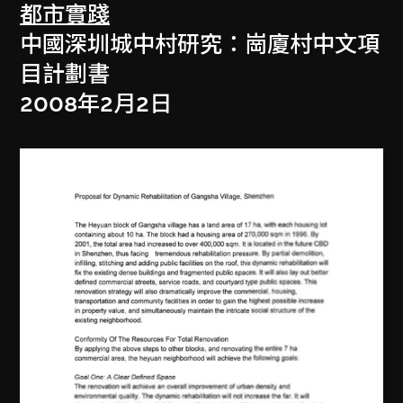
都市實踐
中國深圳城中村研究：崗廈村中文項
目計劃書
2008年2月2日