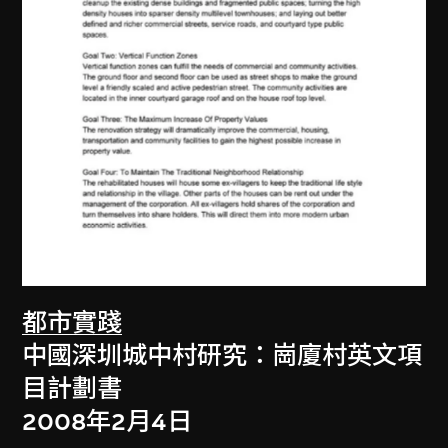
都市實踐
中國深圳城中村研究：崗廈村英文項
目計劃書
2008年2月4日