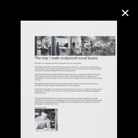
M+藏品
進一步篩選
搜索
關於M+藏品
探索世界頂級的二十及二十一世紀視覺
文化藏品。