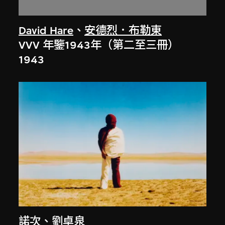
David Hare
、
安德烈．布勒東
VVV 年鑒1943年（第二至三冊）
1943
諾次
、
劉卓泉