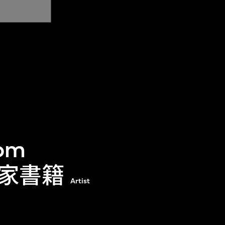
oom
藝術家書籍
Artist