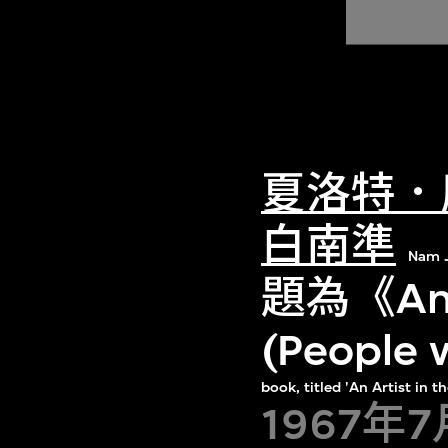
夏洛特．
白南準
Nam J
題為《An A
(Peopl
book, titled 'An Artist in
1967年7