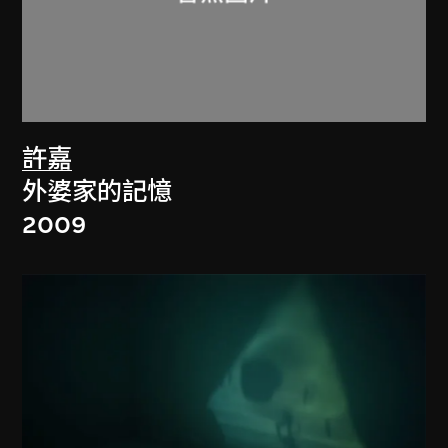
許嘉
外婆家的記憶
2009