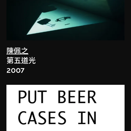
陳佩之
第五道光
2007