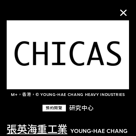
M+藏品
進一步篩選
搜索
M+，香港，© YOUNG-HAE CHANG HEAVY INDUSTRIES
關於M+藏品
研究中心
預約閱覽
探索世界頂級的二十及二十一世紀視覺
文化藏品。
張英海重工業
YOUNG-HAE CHANG